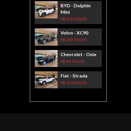
BYD
- Dolphin
Mini
R$ 109.900,00
Volvo
- XC90
R$ 249.900,00
Chevrolet
- Onix
R$ 49.900,00
Fiat
- Strada
R$ 103.900,00