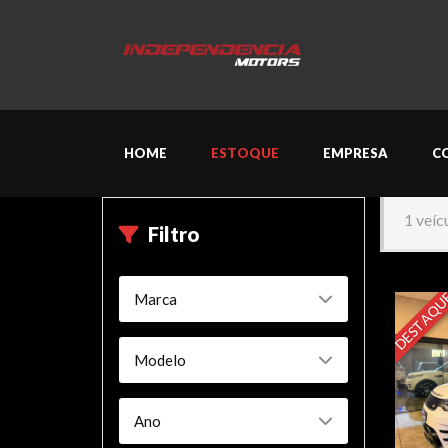
HOME
ESTOQUE
EMPRESA
C
1 veíc
Filtro
DESTAQU