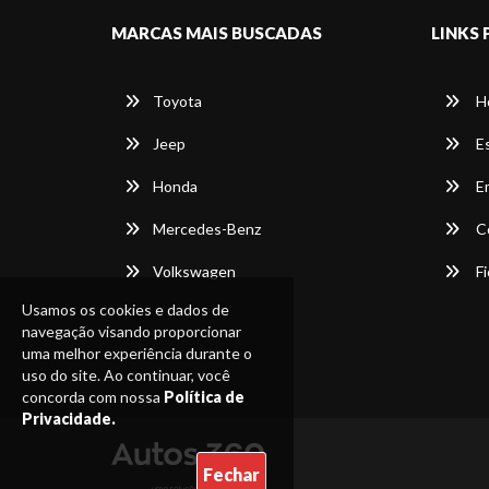
MARCAS MAIS BUSCADAS
LINKS 
Toyota
H
Jeep
E
Honda
E
Mercedes-Benz
C
Volkswagen
Fi
Usamos os cookies e dados de
navegação visando proporcionar
uma melhor experiência durante o
uso do site. Ao continuar, você
concorda com nossa
Política de
Privacidade.
Fechar