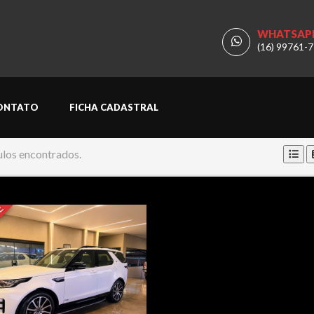
WHATSAP
(16) 99761-
ONTATO
FICHA CADASTRAL
ulos encontrados.
E