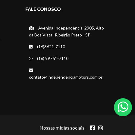
FALE CONOSCO
Avenida Independência, 2905, Alto
da Boa Vista -Ribeirão Preto - SP
o
(16)3621-7110
(16) 99761-7110
contato@independenciamotors.com.br
Nossas mídias sociais: