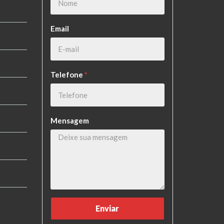
o
Email
Telefone
*
Mensagem