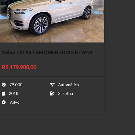
Volvo - XC90 T6 MOMENTUM 2.0 - 2018
R$ 179.900,00
79.000
Automático
2018
Gasolina
Volvo