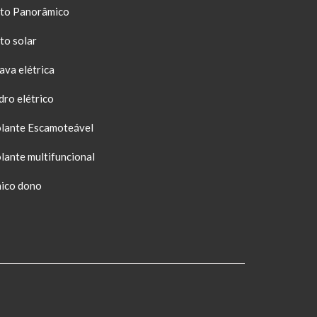
to Panorâmico
to solar
ava elétrica
dro elétrico
lante Escamoteável
lante multifuncional
ico dono