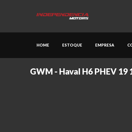
HOME
ESTOQUE
EMPRESA
C
GWM - Haval H6 PHEV 19 1