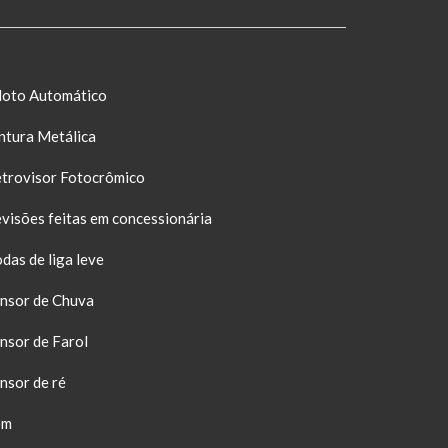
loto Automático
ntura Metálica
trovisor Fotocrômico
visões feitas em concessionária
das de liga leve
nsor de Chuva
nsor de Farol
nsor de ré
om