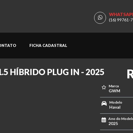
WHATSAP
(16) 99761-
ONTATO
FICHA CADASTRAL
R
.5 HÍBRIDO PLUG IN - 2025
Marca
GWM
Modelo
Haval
Ano do Model
2025