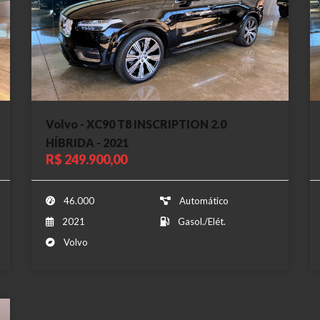
Volvo - XC90 T8 INSCRIPTION 2.0
HÍBRIDA - 2021
R$ 249.900,00
46.000
Automático
2021
Gasol./Elét.
Volvo