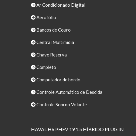
Ar Condicionado Digital
Aérofólio
Bancos de Couro
Central Multimídia
Chave Reserva
Completo
Computador de bordo
Controle Automático de Descida
Controle Som no Volante
HAVAL H6 PHEV 19 1.5 HÍBRIDO PLUG IN