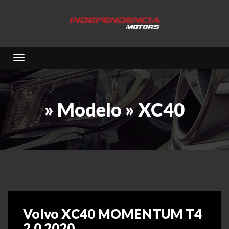
Toggle navigation
» Modelo » XC40
Volvo XC40 MOMENTUM T4
2.0 2020