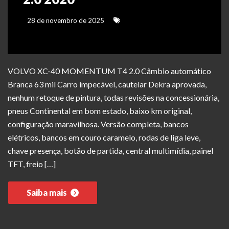
28 de novembro de 2025
VOLVO XC-40 MOMENTUM T4 2.0 Câmbio automático
Branca 63 mil Carro impecável, cautelar Dekra aprovada,
nenhum retoque de pintura, todas revisões na concessionária,
pneus Continental em bom estado, baixo km original,
configuração maravilhosa. Versão completa, bancos
elétricos, bancos em couro caramelo, rodas de liga leve,
chave presença, botão de partida, central multimídia, painel
TFT, freio […]
Saiba mais