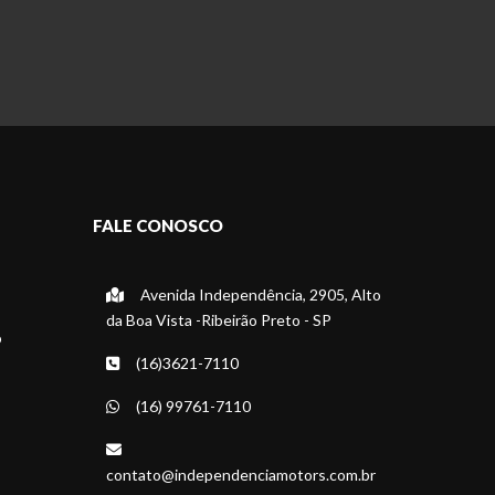
FALE CONOSCO
Avenida Independência, 2905, Alto
da Boa Vista -Ribeirão Preto - SP
o
(16)3621-7110
(16) 99761-7110
contato@independenciamotors.com.br