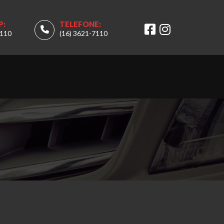
P:
TELEFONE:
7110
(16) 3621-7110