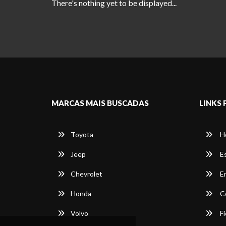
There's nothing yet to be displayed...
MARCAS MAIS BUSCADAS
LINKS 
Toyota
H
Jeep
E
Chevrolet
E
Honda
C
Volvo
Fi