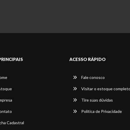
PRINCIPAIS
ACESSO RÁPIDO
ome
Fale conosco
stoque
Visitar o estoque complet
mpresa
Tire suas dúvidas
ontato
Política de Privacidade
cha Cadastral