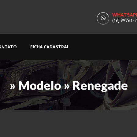
WHATSAP
(16) 99761-
ONTATO
FICHA CADASTRAL
» Modelo » Renegade