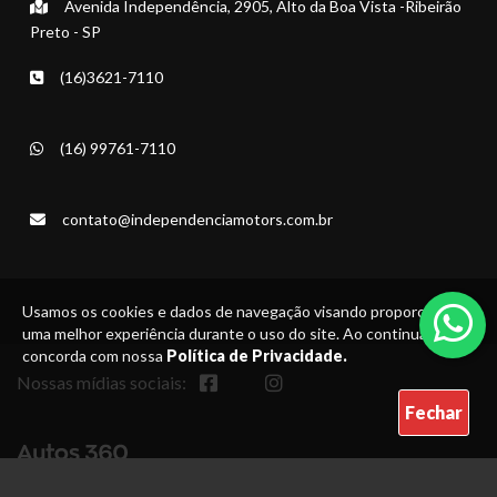
Avenida Independência, 2905, Alto da Boa Vista -Ribeirão
Preto - SP
(16)3621-7110
(16) 99761-7110
contato@independenciamotors.com.br
Usamos os cookies e dados de navegação visando proporcionar
uma melhor experiência durante o uso do site. Ao continuar, você
concorda com nossa
Política de Privacidade.
Nossas mídias sociais:
Fechar